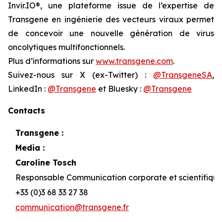
Invir.IO®, une plateforme issue de l’expertise de
Transgene en ingénierie des vecteurs viraux permet
de concevoir une nouvelle génération de virus
oncolytiques multifonctionnels.
Plus d’informations sur
www.transgene.com
.
Suivez-nous sur X (ex-Twitter) :
@TransgeneSA
,
LinkedIn :
@Transgene
et Bluesky :
@Transgene
Contacts
Transgene :
Media :
Caroline Tosch
Responsable Communication corporate et scientifiqu
+33 (0)3 68 33 27 38
communication@transgene.fr