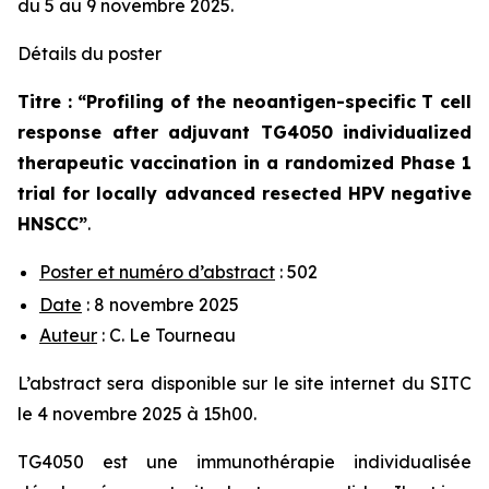
du 5 au 9 novembre 2025.
Détails du poster
Titre : “
Profiling of the neoantigen-specific T cell
response after adjuvant TG4050 individualized
therapeutic vaccination in a randomized Phase 1
trial for locally advanced resected HPV negative
HNSCC
”
.
Poster et numéro d’abstract
: 502
Date
: 8 novembre 2025
Auteur
: C. Le Tourneau
L’abstract sera disponible sur le site internet du SITC
le 4 novembre 2025 à 15h00.
TG4050 est une immunothérapie individualisée