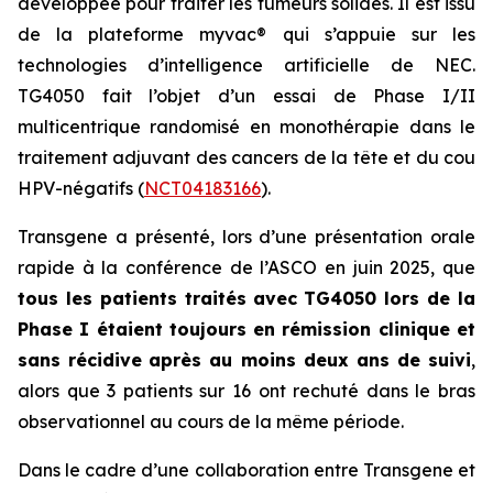
développée pour traiter les tumeurs solides. Il est issu
de la plateforme
myvac®
qui s’appuie sur les
technologies d’intelligence artificielle de NEC.
TG4050 fait l’objet d’un essai de Phase I/II
multicentrique randomisé en monothérapie dans le
traitement adjuvant des cancers de la tête et du cou
HPV-négatifs (
NCT04183166
).
Transgene a présenté, lors d’une présentation orale
rapide à la conférence de l’ASCO en juin 2025, que
t
ous les patients traités
avec TG4050 lors de la
Phase I étaient toujours en rémission
clinique et
sans récidive
après au moins deux ans de suivi
,
alors que 3 patients sur 16 ont rechuté dans le bras
observationnel au cours de la même période.
Dans le cadre d’une collaboration entre Transgene et