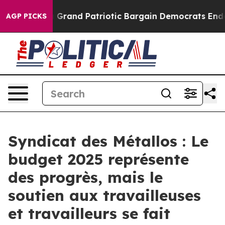
t...
For a Grand Patriotic Bargain Democrats Endorse
AGP PICKS
Syndicat des Métallos : Le
budget 2025 représente
des progrès, mais le
soutien aux travailleuses
et travailleurs se fait